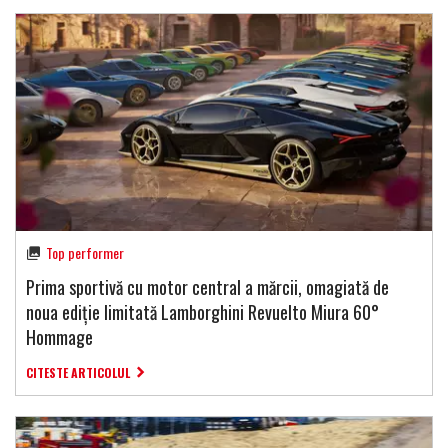
Top performer
Prima sportivă cu motor central a mărcii, omagiată de
noua ediție limitată Lamborghini Revuelto Miura 60°
Hommage
CITESTE ARTICOLUL