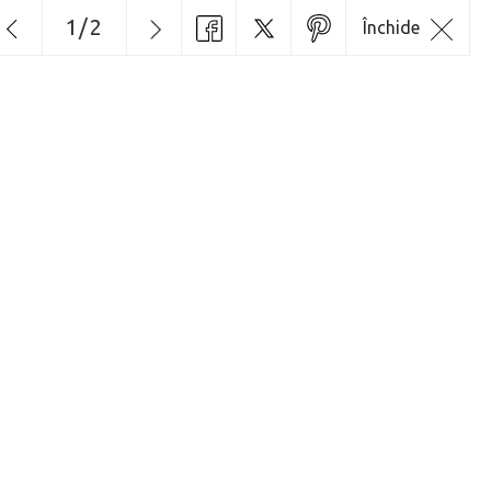
1
/
2
Închide