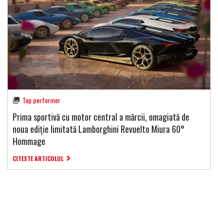
Top performer
Prima sportivă cu motor central a mărcii, omagiată de
noua ediție limitată Lamborghini Revuelto Miura 60°
Hommage
CITESTE ARTICOLUL