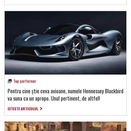
Top performer
Pentru cine știe ceva avioane, numele Hennessey Blackbird
va suna ca un apropo. Unul pertinent, de altfel!
CITESTE ARTICOLUL