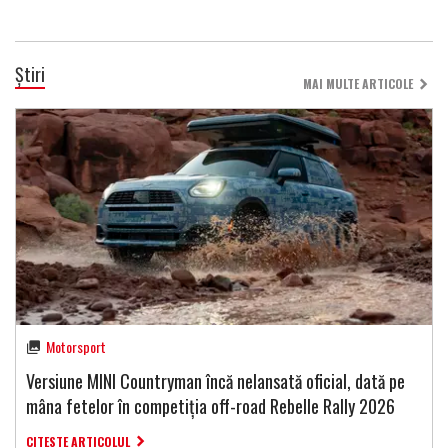
Știri
MAI MULTE ARTICOLE
Motorsport
Versiune MINI Countryman încă nelansată oficial, dată pe
mâna fetelor în competiția off-road Rebelle Rally 2026
CITESTE ARTICOLUL