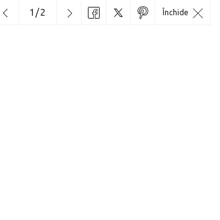
1
/
2
Închide