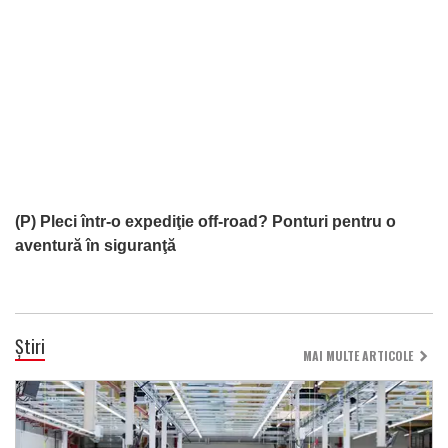
(P) Pleci într-o expediţie off-road? Ponturi pentru o
aventură în siguranţă
Știri
MAI MULTE ARTICOLE