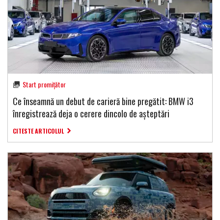
Start promițător
Ce înseamnă un debut de carieră bine pregătit: BMW i3
înregistrează deja o cerere dincolo de așteptări
CITESTE ARTICOLUL