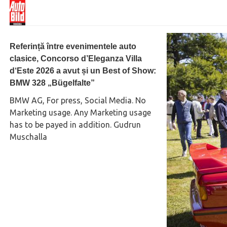
Referință între evenimentele auto
clasice, Concorso d’Eleganza Villa
d‘Este 2026 a avut și un Best of Show:
BMW 328 „Bügelfalte”
BMW AG, For press, Social Media. No
Marketing usage. Any Marketing usage
has to be payed in addition. Gudrun
Muschalla