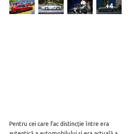
+4
Pentru cei care fac distincție între era
autentică a automobilului și era actuală a