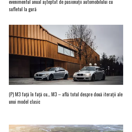
evenimentul anual așteptat de pasionații automobilului cu
sufletul la gură
(P) M3 față în față cu… M3 – află totul despre două iterații ale
unui model clasic