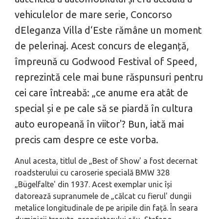
vehiculelor de mare serie, Concorso
dEleganza Villa d‘Este rămâne un moment
de pelerinaj. Acest concurs de eleganță,
împreună cu Godwood Festival of Speed,
reprezintă cele mai bune răspunsuri pentru
cei care întreabă: „ce anume era atât de
special și e pe cale să se piardă în cultura
auto europeană în viitor'? Bun, iată mai
precis cam despre ce este vorba.
Anul acesta, titlul de „Best of Show' a fost decernat
roadsterului cu caroserie specială BMW 328
„Bügelfalte' din 1937. Acest exemplar unic își
datorează supranumele de „călcat cu fierul' dungii
metalice longitudinale de pe aripile din față. În seara