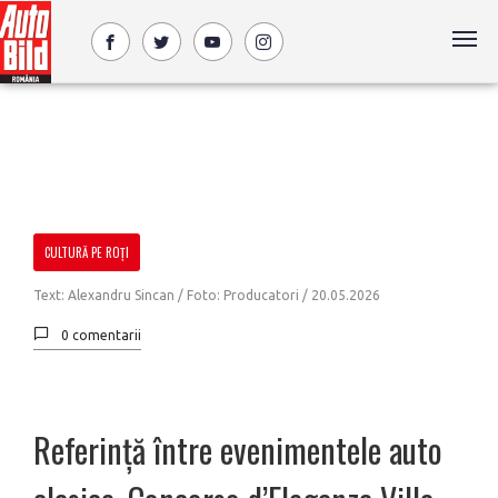
CULTURĂ PE ROȚI
Text: Alexandru Sincan / Foto: Producatori /
20.05.2026
0 comentarii
Referință între evenimentele auto