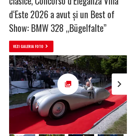
clasice, Concorso d’Eleganza Villa
d‘Este 2026 a avut și un Best of
Show: BMW 328 „Bügelfalte”
VEZI GALERIA FOTO