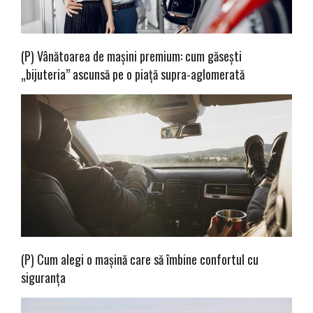
(P) Vânătoarea de mașini premium: cum găsești
„bijuteria” ascunsă pe o piață supra-aglomerată
(P) Cum alegi o mașină care să îmbine confortul cu
siguranța