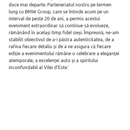
duce mai departe. Parteneriatul nostru pe termen
lung cu BMW Group, care se întinde acum pe un
interval de peste 20 de ani, a permis acestui
eveniment extraordinar să continue să evolueze,
rămânând în același timp fidel sieși. Împreună, ne-am
stabilit obiectivul de a-i păstra autenticitatea, de a
rafina fiecare detaliu și de a ne asigura că fiecare
ediție a evenimentului rămâne o celebrare a eleganței
atemporale, a excelenței auto și a spiritului
inconfundabil al Vilei d’Este.'