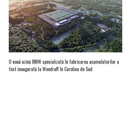
O nouă uzină BMW specializată în fabricarea acumulatorilor a
fost inaugurată la Woodruff în Carolina de Sud