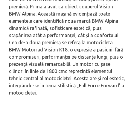
premieră. Prima a avut ca obiect coupe-ul Vision
BMW Alpina. Această mașină evidențiază toate
elementele care identifică noua marcă BMW Alpina:
dinamică rafinată, sofisticare estetică, plus
stăpânirea atât a performanței, cât și a confortului.
Cea de-a doua premieră se referă la motocicleta
BMW Motorrad Vision K18, o expresie a pasiunii fără
compromisuri, performanței pe distanțe lungi, plus o
prezență vizuală remarcabilă. Un motor cu șase
cilindri în linie de 1800 cmc reprezintă elementul
tehnic central al motocicletei. Acesta are și rol estetic,
integrându-se în tema stilistică „Full Force Forward' a
motocicletei.