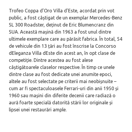
Trofeo Coppa d’Oro Villa d’Este, acordat prin vot
public, a fost câștigat de un exemplar Mercedes-Benz
SL 300 Roadster, deținut de Eric Blumencranz din
SUA. Această mașină din 1963 a fost unul dintre
ultimele exemplare care au părăsit fabrica. În total, 54
de vehicule din 13 țări au fost înscrise la Concorso
dEleganza Villa dEste din acest an, în opt clase de
competiție. Dintre acestea au fost alese
câștigătoarele claselor respective. În timp ce unele
dintre clase au fost dedicate unei anumite epoci,
altele au fost selectate pe criterii mai neobișnuite –
cum ar fi spectaculoasele Ferrari-uri din anii 1950 și
1960 sau mașini din diferite decenii care radiază o
aură foarte specială datorită stării lor originale și
lipsei unei restaurări ample.