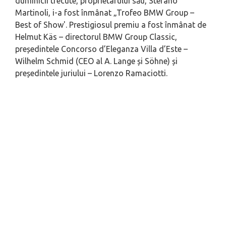
duminicii trecute, proprietarului său, Stefano
Martinoli, i-a fost înmânat „Trofeo BMW Group –
Best of Show'. Prestigiosul premiu a fost înmânat de
Helmut Käs – directorul BMW Group Classic,
președintele Concorso d’Eleganza Villa d’Este –
Wilhelm Schmid (CEO al A. Lange și Söhne) și
președintele juriului – Lorenzo Ramaciotti.