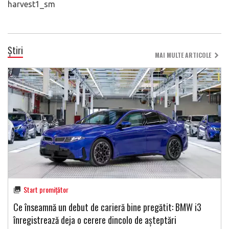
harvest1_sm
Știri
MAI MULTE ARTICOLE
Start promițător
Ce înseamnă un debut de carieră bine pregătit: BMW i3
înregistrează deja o cerere dincolo de așteptări