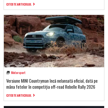
CITESTE ARTICOLUL
Motorsport
Versiune MINI Countryman încă nelansată oficial, dată pe
mâna fetelor în competiția off-road Rebelle Rally 2026
CITESTE ARTICOLUL