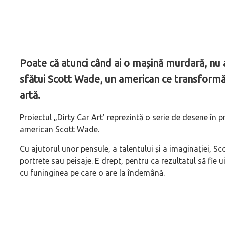
Poate că atunci când ai o mașină murdară, nu ar
sfătui Scott Wade, un american ce transform
artă.
Proiectul „Dirty Car Art’ reprezintă o serie de desene în p
american Scott Wade.
Cu ajutorul unor pensule, a talentului și a imaginației, S
portrete sau peisaje. E drept, pentru ca rezultatul să fie
cu funinginea pe care o are la îndemână.