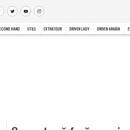
ECOND HAND
UTILE
EXTRATOUR
DRIVEN LADY
DRIVEN ARABIA
E