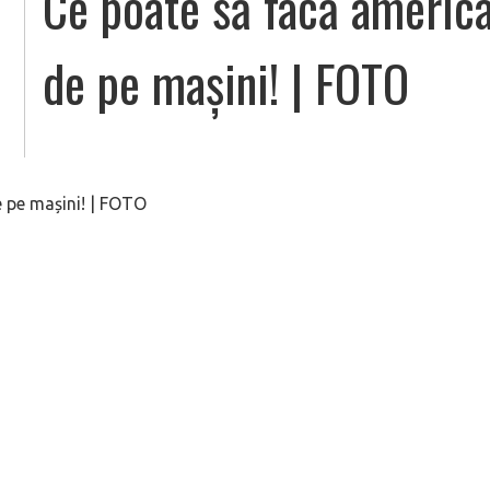
Ce poate să facă america
de pe mașini! | FOTO