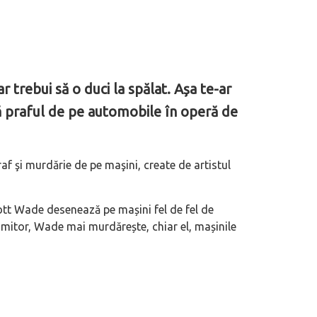
 trebui să o duci la spălat. Așa te-ar
ă praful de pe automobile în operă de
raf şi murdărie de pe maşini, create de artistul
cott Wade desenează pe mașini fel de fel de
 uimitor, Wade mai murdărește, chiar el, mașinile