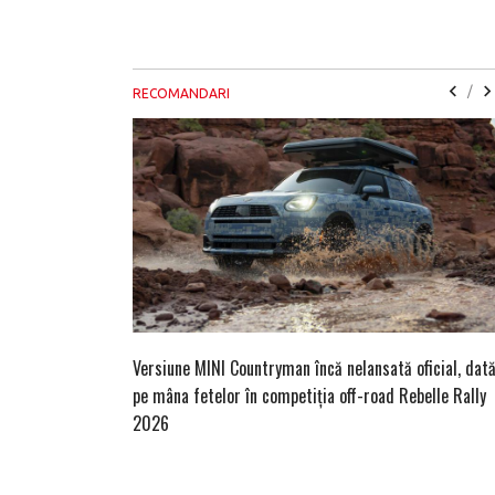
/
RECOMANDARI
Versiune MINI Countryman încă nelansată oficial, dat
pe mâna fetelor în competiția off-road Rebelle Rally
2026