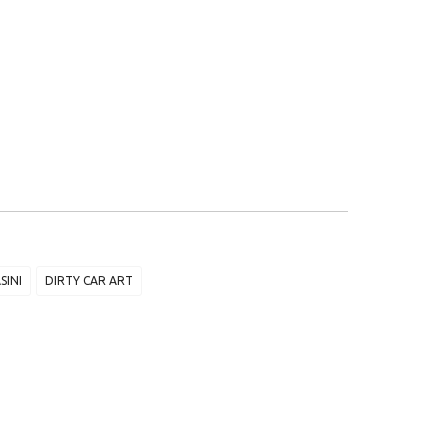
SINI
DIRTY CAR ART