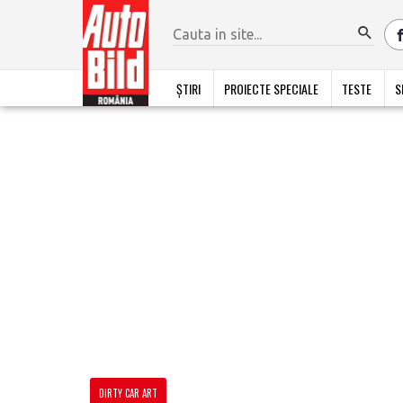
ȘTIRI
PROIECTE SPECIALE
TESTE
S
DIRTY CAR ART