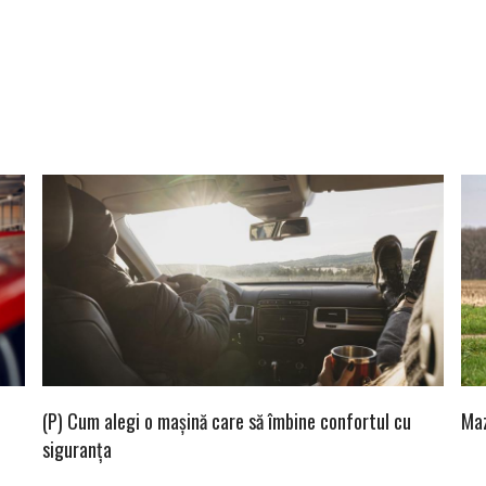
(P) Cum alegi o mașină care să îmbine confortul cu
Maz
siguranța