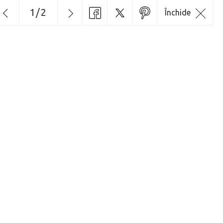
1
/
2
Închide