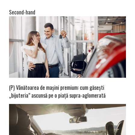
Second-hand
(P) Vânătoarea de mașini premium: cum găsești
„bijuteria” ascunsă pe o piață supra-aglomerată