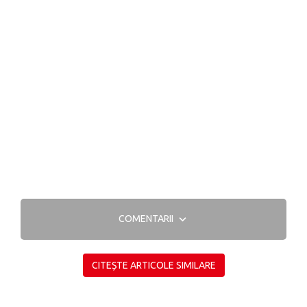
COMENTARII
CITEȘTE ARTICOLE SIMILARE