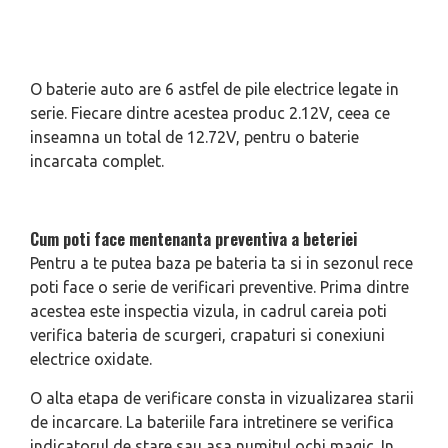
O baterie auto are 6 astfel de pile electrice legate in
serie. Fiecare dintre acestea produc 2.12V, ceea ce
inseamna un total de 12.72V, pentru o baterie
incarcata complet.
Cum poti face mentenanta preventiva a beteriei
Pentru a te putea baza pe bateria ta si in sezonul rece
poti face o serie de verificari preventive. Prima dintre
acestea este inspectia vizula, in cadrul careia poti
verifica bateria de scurgeri, crapaturi si conexiuni
electrice oxidate.
O alta etapa de verificare consta in vizualizarea starii
de incarcare. La bateriile fara intretinere se verifica
indicatorul de stare sau asa numitul ochi magic. In