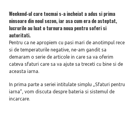
Weekend-ul care tocmai s-a incheiat a adus si prima
ninsoare din noul sezon, iar asa cum era de asteptat,
lucrurile au luat o turnura noua pentru soferi si
autoritati.
Pentru ca ne apropiem cu pasi mari de anotimpul rece
si de temperaturile negative, ne-am gandit sa
demaram o serie de articole in care sa va oferim
cateva sfaturi care sa va ajute sa treceti cu bine si de
aceasta iarna.
In prima parte a seriei intitulate simplu „Sfaturi pentru
iarna”, vom discuta despre bateria si sistemul de
incarcare.