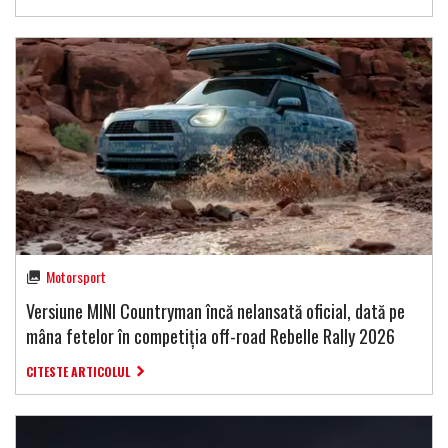
Motorsport
Versiune MINI Countryman încă nelansată oficial, dată pe
mâna fetelor în competiția off-road Rebelle Rally 2026
CITESTE ARTICOLUL