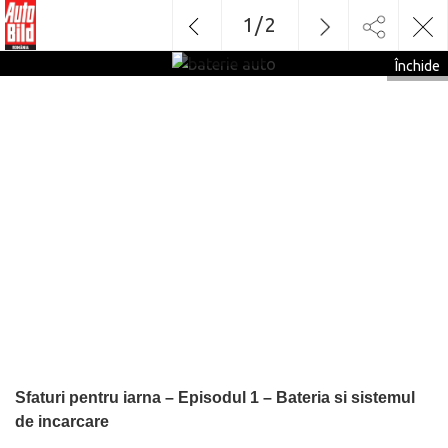
1
/
2
baterie
auto
Închide
Sfaturi pentru iarna – Episodul 1 – Bateria si sistemul
de incarcare