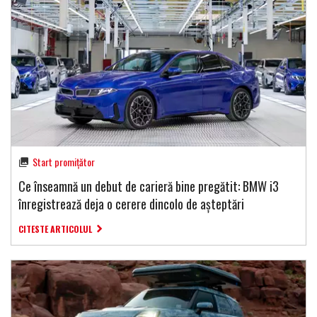
Start promițător
Ce înseamnă un debut de carieră bine pregătit: BMW i3
înregistrează deja o cerere dincolo de așteptări
CITESTE ARTICOLUL