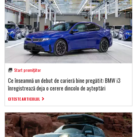
Start promițător
Ce înseamnă un debut de carieră bine pregătit: BMW i3
înregistrează deja o cerere dincolo de așteptări
CITESTE ARTICOLUL