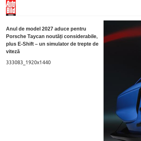
Anul de model 2027 aduce pentru
Porsche Taycan noutăți considerabile,
plus E-Shift – un simulator de trepte de
viteză
333083_1920x1440