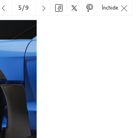
5
/
9
Închide