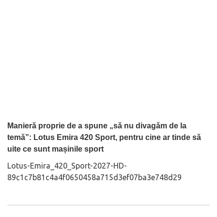
Manieră proprie de a spune „să nu divagăm de la
temă”: Lotus Emira 420 Sport, pentru cine ar tinde să
uite ce sunt mașinile sport
Lotus-Emira_420_Sport-2027-HD-
89c1c7b81c4a4f0650458a715d3ef07ba3e748d29