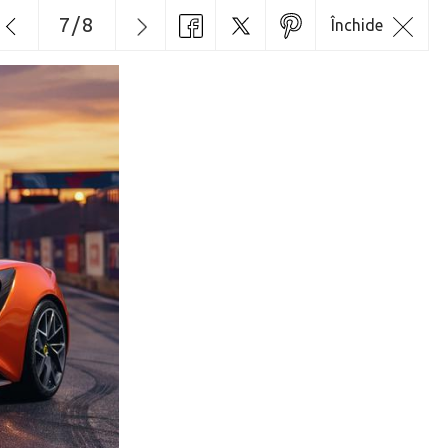
7
/
8
Închide