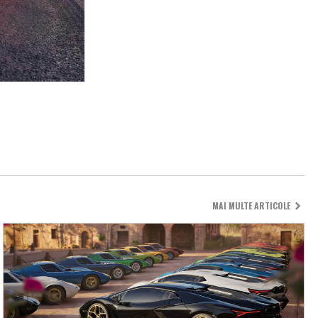
MAI MULTE ARTICOLE