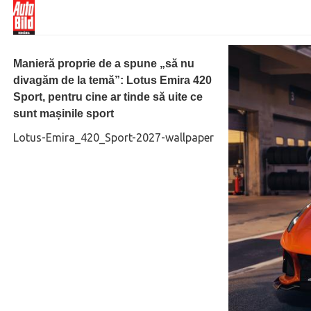
Manieră proprie de a spune „să nu
divagăm de la temă”: Lotus Emira 420
Sport, pentru cine ar tinde să uite ce
sunt mașinile sport
Lotus-Emira_420_Sport-2027-wallpaper