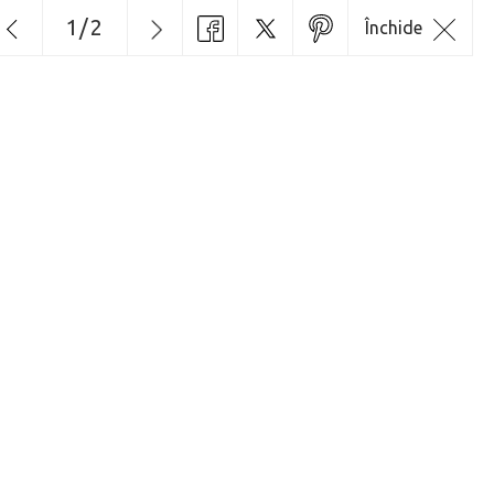
1
/
2
Închide