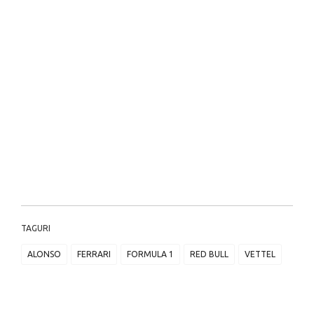
TAGURI
ALONSO
FERRARI
FORMULA 1
RED BULL
VETTEL