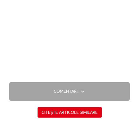
COMENTARII
CITEȘTE ARTICOLE SIMILARE