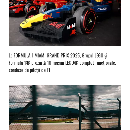
La FORMULA 1 MIAMI GRAND PRIX 2025, Grupul LEGO și
Formula 1® prezintă 10 mașini LEGO® complet funcționale,
conduse de piloții de F1