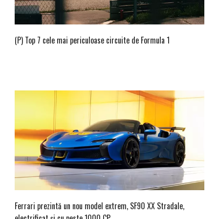
(P) Top 7 cele mai periculoase circuite de Formula 1
Ferrari prezintă un nou model extrem, SF90 XX Stradale,
electrificat și cu peste 1000 CP