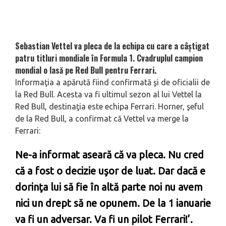
Sebastian Vettel va pleca de la echipa cu care a câştigat
patru titluri mondiale în Formula 1. Cvadruplul campion
mondial o lasă pe Red Bull pentru Ferrari.
Informaţia a apărută fiind confirmată şi de oficialii de
la Red Bull. Acesta va fi ultimul sezon al lui Vettel la
Red Bull, destinaţia este echipa Ferrari. Horner, şeful
de la Red Bull, a confirmat că Vettel va merge la
Ferrari:
Ne-a informat aseară că va pleca. Nu cred
că a fost o decizie uşor de luat. Dar dacă e
dorinţa lui să fie în altă parte noi nu avem
nici un drept să ne opunem. De la 1 ianuarie
va fi un adversar. Va fi un pilot Ferrari!’.