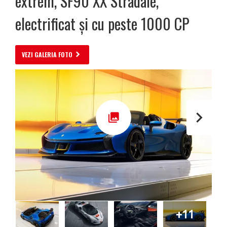
extrem, SF90 XX Stradale,
electrificat și cu peste 1000 CP
VEZI GALERIA FOTO
+11