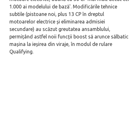
1.000 ai modelului de bază'. Modificările tehnice
subtile (pistoane noi, plus 13 CP în dreptul
motoarelor electrice și eliminarea admisiei
secundare) au scăzut greutatea ansamblului,
permițând astfel noii funcții boost să arunce sălbatic
mașina la ieșirea din viraje, în modul de rulare
Qualifying.