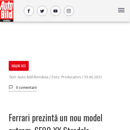
MAȘINI NOI
Text: Auto Bild România / Foto: Producatori /
30.06.2023
0 comentarii
Ferrari prezintă un nou model