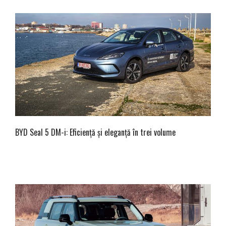
BYD Seal 5 DM-i: Eficiență și eleganță în trei volume