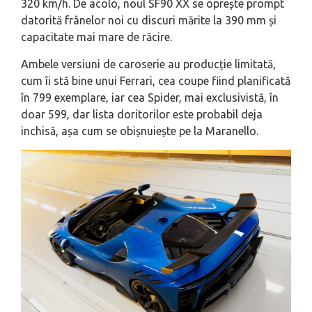
320 km/h. De acolo, noul SF90 XX se oprește prompt
datorită frânelor noi cu discuri mărite la 390 mm și
capacitate mai mare de răcire.
Ambele versiuni de caroserie au producție limitată,
cum îi stă bine unui Ferrari, cea coupe fiind planificată
în 799 exemplare, iar cea Spider, mai exclusivistă, în
doar 599, dar lista doritorilor este probabil deja
inchisă, așa cum se obișnuiește pe la Maranello.