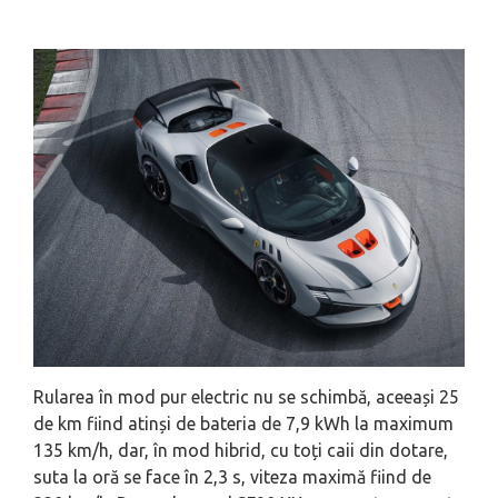
Rularea în mod pur electric nu se schimbă, aceeași 25
de km fiind atinși de bateria de 7,9 kWh la maximum
135 km/h, dar, în mod hibrid, cu toți caii din dotare,
suta la oră se face în 2,3 s, viteza maximă fiind de