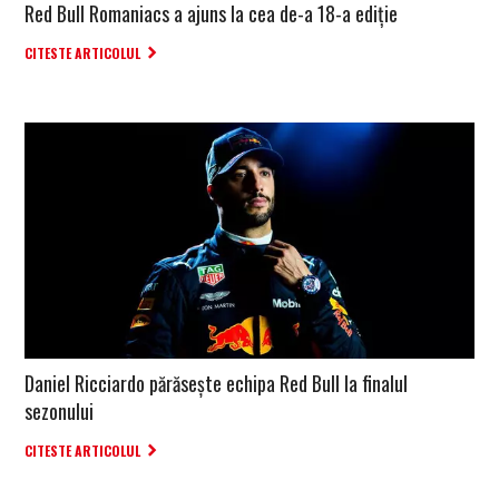
Red Bull Romaniacs a ajuns la cea de-a 18-a ediție
CITESTE ARTICOLUL
Daniel Ricciardo părăsește echipa Red Bull la finalul
sezonului
CITESTE ARTICOLUL