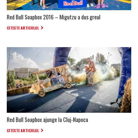
Red Bull Soapbox 2016 – Migutzu a dus greul
CITESTE ARTICOLUL
Red Bull Soapbox ajunge la Cluj-Napoca
CITESTE ARTICOLUL