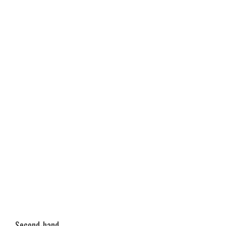
Second-hand