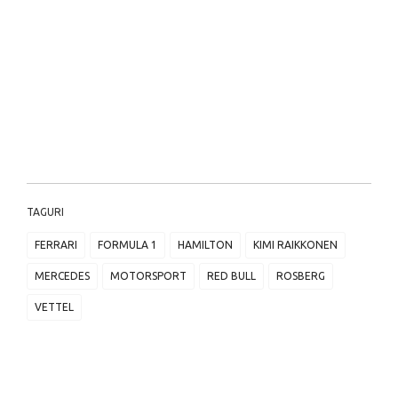
TAGURI
FERRARI
FORMULA 1
HAMILTON
KIMI RAIKKONEN
MERCEDES
MOTORSPORT
RED BULL
ROSBERG
VETTEL