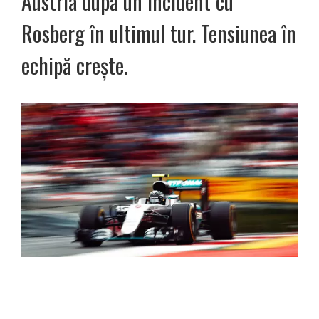
Austria după un incident cu
Rosberg în ultimul tur. Tensiunea în
echipă crește.