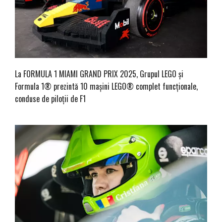
La FORMULA 1 MIAMI GRAND PRIX 2025, Grupul LEGO și
Formula 1® prezintă 10 mașini LEGO® complet funcționale,
conduse de piloții de F1