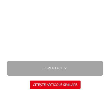
COMENTARII
CITEȘTE ARTICOLE SIMILARE