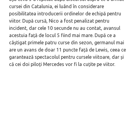
cursei din Catalunia, ei luând în considerare
posibilitatea introducerii ordinelor de echipă pentru
viitor. După cursă, Nico a fost penalizat pentru
incident, dar cele 10 secunde nu au contat, avansul
acestuia față de locul 5 fiind mai mare. După ce a
câștigat primele patru curse din sezon, germanul mai
are un avans de doar 11 puncte față de Lewis, ceea ce
garantează spectacolul pentru cursele viitoare, dar și
că cei doi piloți Mercedes vor fi la cuțite pe viitor.