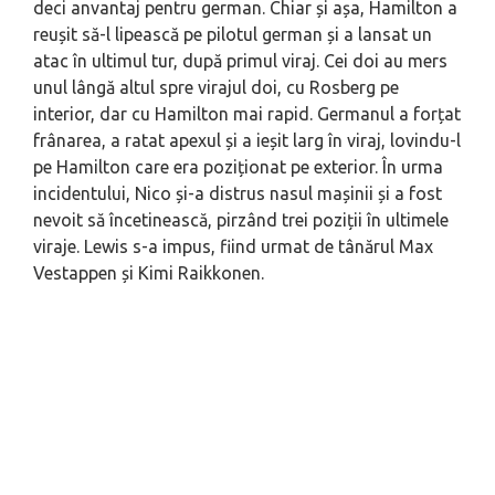
deci anvantaj pentru german. Chiar și așa, Hamilton a
reușit să-l lipească pe pilotul german și a lansat un
atac în ultimul tur, după primul viraj. Cei doi au mers
unul lângă altul spre virajul doi, cu Rosberg pe
interior, dar cu Hamilton mai rapid. Germanul a forțat
frânarea, a ratat apexul și a ieșit larg în viraj, lovindu-l
pe Hamilton care era poziționat pe exterior. În urma
incidentului, Nico și-a distrus nasul mașinii și a fost
nevoit să încetinească, pirzând trei poziții în ultimele
viraje. Lewis s-a impus, fiind urmat de tânărul Max
Vestappen și Kimi Raikkonen.