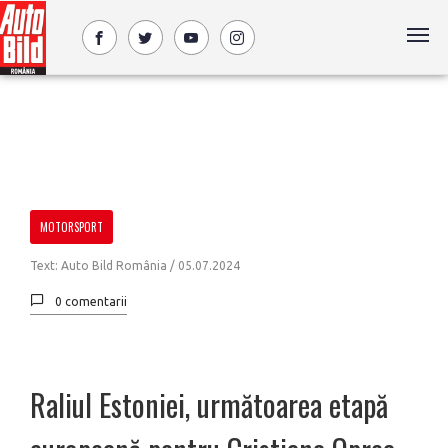
MOTORSPORT
Text: Auto Bild România /
05.07.2024
0 comentarii
Raliul Estoniei, următoarea etapă