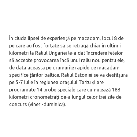
În ciuda lipsei de experiență pe macadam, locul 8 de
pe care au fost forțate să se retragă chiar în ultimii
kilometri la Raliul Ungariei le-a dat încredere fetelor
să accepte provocarea încă unui raliu nou pentru ele,
de data aceasta pe drumurile rapide de macadam
specifice țărilor baltice. Raliul Estoniei se va desfășura
pe 5-7 iulie în regiunea orașului Tartu și are
programate 14 probe speciale care cumulează 188
kilometri cronometrați de-a lungul celor trei zile de
concurs (vineri-duminică).