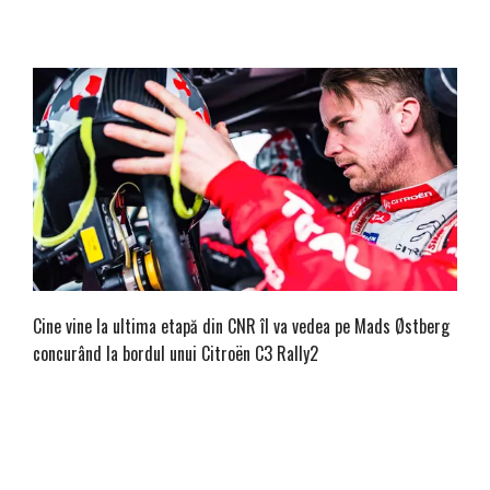
Cine vine la ultima etapă din CNR îl va vedea pe Mads Østberg
concurând la bordul unui Citroën C3 Rally2