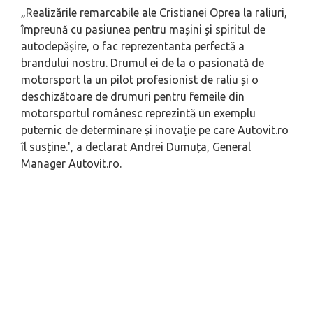
„
Realizările remarcabile ale Cristianei Oprea la raliuri,
împreună cu pasiunea pentru mașini și spiritul de
autodepășire, o fac reprezentanta perfectă a
brandului nostru. Drumul ei de la o pasionată de
motorsport la un pilot profesionist de raliu și o
deschizătoare de drumuri pentru femeile din
motorsportul românesc reprezintă un exemplu
puternic de determinare și inovație pe care Autovit.ro
î
l susține.'
, a declarat Andrei Dumuța, General
Manager Autovit.ro.