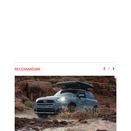
/
RECOMANDARI