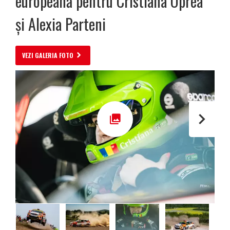
europeană pentru Cristiana Oprea
și Alexia Parteni
VEZI GALERIA FOTO