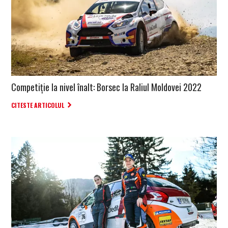
Competiție la nivel înalt: Borsec la Raliul Moldovei 2022
CITESTE ARTICOLUL