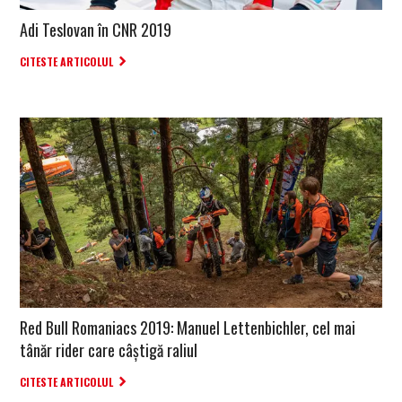
Adi Teslovan în CNR 2019
CITESTE ARTICOLUL
Red Bull Romaniacs 2019: Manuel Lettenbichler, cel mai
tânăr rider care câștigă raliul
CITESTE ARTICOLUL