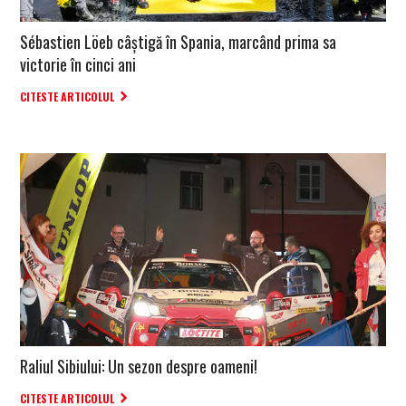
Sébastien Löeb câștigă în Spania, marcând prima sa
victorie în cinci ani
CITESTE ARTICOLUL
Raliul Sibiului: Un sezon despre oameni!
CITESTE ARTICOLUL