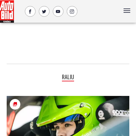
RALIU