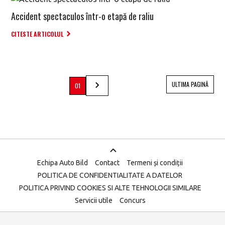
Accident spectaculos într-o etapă de raliu
CITESTE ARTICOLUL
ULTIMA PAGINĂ
01
Echipa Auto Bild
Contact
Termeni și condiții
POLITICA DE CONFIDENTIALITATE A DATELOR
POLITICA PRIVIND COOKIES SI ALTE TEHNOLOGII SIMILARE
Servicii utile
Concurs