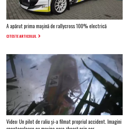
A apărut prima mașină de rallycross 100% electrică
CITESTE ARTICOLUL
Video: Un pilot de raliu și-a filmat propriul accident. Imagini
spectaculoase cu mașina care zboară prin aer.