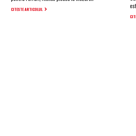
es
CITESTE ARTICOLUL
CIT