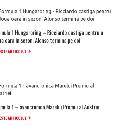
rmula 1 Hungaroring – Ricciardo castiga pentru a
ua oara in sezon, Alonso termina pe doi
ESTE ARTICOLUL
rmula 1 – avancronica Marelui Premiu al Austriei
ESTE ARTICOLUL