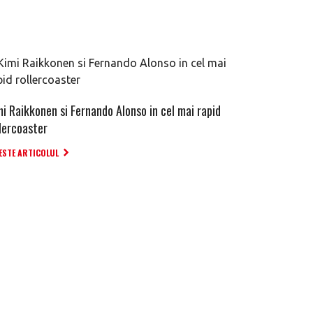
mi Raikkonen si Fernando Alonso in cel mai rapid
llercoaster
ESTE ARTICOLUL