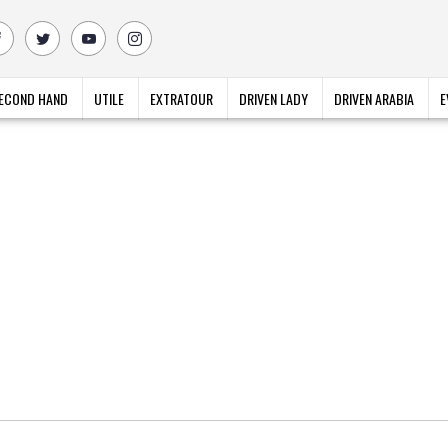
ECOND HAND
UTILE
EXTRATOUR
DRIVEN LADY
DRIVEN ARABIA
E