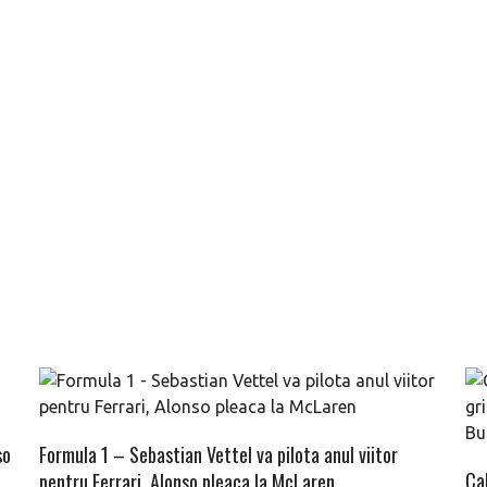
so
Formula 1 – Sebastian Vettel va pilota anul viitor
Cal
pentru Ferrari, Alonso pleaca la McLaren