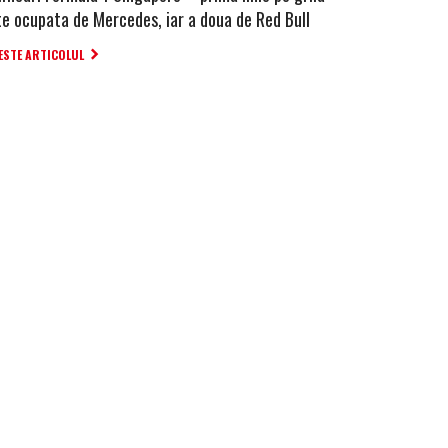
te ocupata de Mercedes, iar a doua de Red Bull
ESTE ARTICOLUL