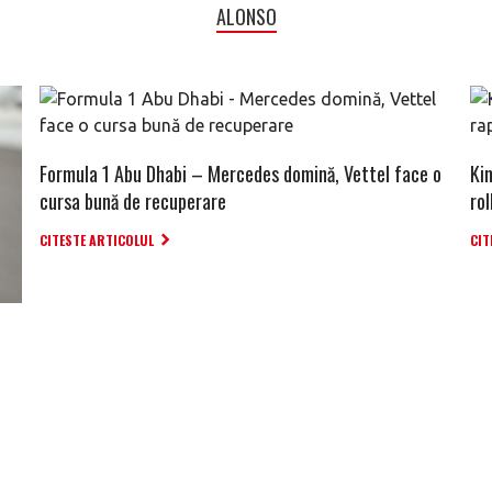
ALONSO
Formula 1 Abu Dhabi – Mercedes domină, Vettel face o
Ki
cursa bună de recuperare
ro
CITESTE ARTICOLUL
CIT