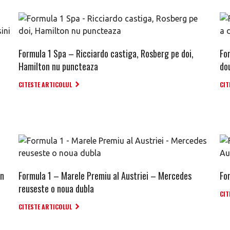
Formula 1 Spa – Ricciardo castiga, Rosberg pe doi,
Fo
Hamilton nu puncteaza
do
CITESTE ARTICOLUL
CIT
on
Formula 1 – Marele Premiu al Austriei – Mercedes
Fo
reuseste o noua dubla
CIT
CITESTE ARTICOLUL