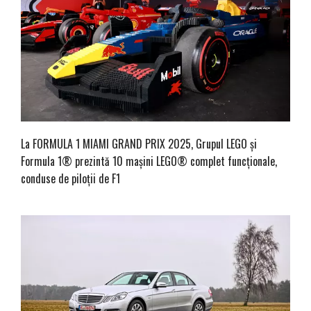
La FORMULA 1 MIAMI GRAND PRIX 2025, Grupul LEGO și
Formula 1® prezintă 10 mașini LEGO® complet funcționale,
conduse de piloții de F1