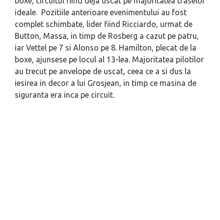
boxe, circuitul fiind deja uscat pe majoritatea traselor
ideale. Pozitiile anterioare evenimentului au fost
complet schimbate, lider fiind Ricciardo, urmat de
Button, Massa, in timp de Rosberg a cazut pe patru,
iar Vettel pe 7 si Alonso pe 8. Hamilton, plecat de la
boxe, ajunsese pe locul al 13-lea. Majoritatea pilotilor
au trecut pe anvelope de uscat, ceea ce a si dus la
iesirea in decor a lui Grosjean, in timp ce masina de
siguranta era inca pe circuit.