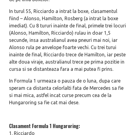
In turul 55, Ricciardo a intrat la boxe, clasamentul
fiind – Alonso, Hamilton, Rosberg (a intrat la boxe
imediat). Cu 8 tururi inainte de final, primele trei locuri
(Alonso, Hamilton, Ricciardo) rulau in doar 1,5
secunde, insa australianul avea pneuri mai noi, iar
Alonso rula pe anvelope foarte vechi. Cu trei turui
inainte de final, Ricciardo trece de Hamilton, iar peste
alte doua viraje, australianul trece pe prima pozitie in
cursa si se distanteaza fara a mai putea fi prins.
In Formula 1 urmeaza o pauza de o luna, dupa care
speram ca distanta celorlalti fata de Mercedes sa fie
si mai mica, astfel incat curse precum cea de la
Hungaroring sa fie cat mai dese.
Clasament Formula 1 Hungaroring:
1. Ricciardo