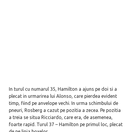
In turul cu numarul 35, Hamilton a ajuns pe doi si a
plecat in urmarirea lui Alonso, care pierdea evident
timp, fiind pe anvelope vechi. In urma schimbului de
pneuri, Rosberg a cazut pe pozitia a zecea. Pe pozitia
a treia se situa Ricciardo, care era, de asemenea,
foarte rapid. Turul 37 – Hamilton pe primul loc, plecat
de pe linia boxelor.