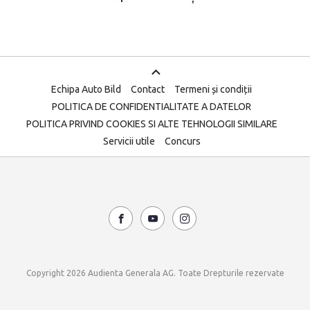
Echipa Auto Bild
Contact
Termeni și condiții
POLITICA DE CONFIDENTIALITATE A DATELOR
POLITICA PRIVIND COOKIES SI ALTE TEHNOLOGII SIMILARE
Servicii utile
Concurs
Copyright 2026 Audienta Generala AG. Toate Drepturile rezervate