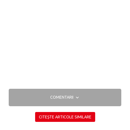
COMENTARII
CITEȘTE ARTICOLE SIMILARE