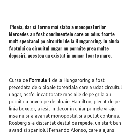
Ploaia, dar si forma mai slaba a monoposturilor
Mercedes au fost condimentele care au adus foarte
mult spectacol pe circutiul de la Hungaroring. In ciuda
faptului ca circuitul ungar nu permite prea multe
depasiri, acestea au existat in numar foarte mare.
Cursa de
Formula 1
de la Hungaroring a fost
precedata de o ploaie torentiala care a udat circuitul
ungar, astfel incat totate masinile de pe grila au
pornit cu anvelope de ploaie. Hamilton, plecat de pe
linia boxelor, a iesit in decor in chiar primele viraje,
insa nu si-a avariat monopostul si a putut continua.
Rosberg s-a distantat destul de repede, un start bun
avand si spaniolul Fernando Alonso, care a ajuns