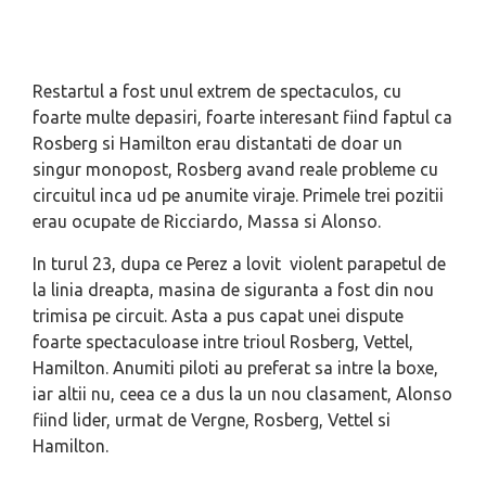
Restartul a fost unul extrem de spectaculos, cu
foarte multe depasiri, foarte interesant fiind faptul ca
Rosberg si Hamilton erau distantati de doar un
singur monopost, Rosberg avand reale probleme cu
circuitul inca ud pe anumite viraje. Primele trei pozitii
erau ocupate de Ricciardo, Massa si Alonso.
In turul 23, dupa ce Perez a lovit violent parapetul de
la linia dreapta, masina de siguranta a fost din nou
trimisa pe circuit. Asta a pus capat unei dispute
foarte spectaculoase intre trioul Rosberg, Vettel,
Hamilton. Anumiti piloti au preferat sa intre la boxe,
iar altii nu, ceea ce a dus la un nou clasament, Alonso
fiind lider, urmat de Vergne, Rosberg, Vettel si
Hamilton.