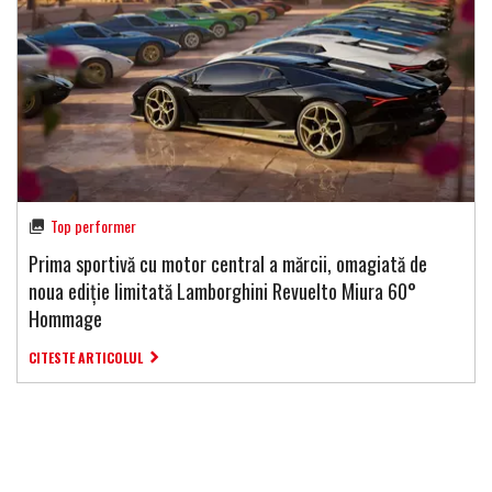
Top performer
Prima sportivă cu motor central a mărcii, omagiată de
noua ediție limitată Lamborghini Revuelto Miura 60°
Hommage
CITESTE ARTICOLUL