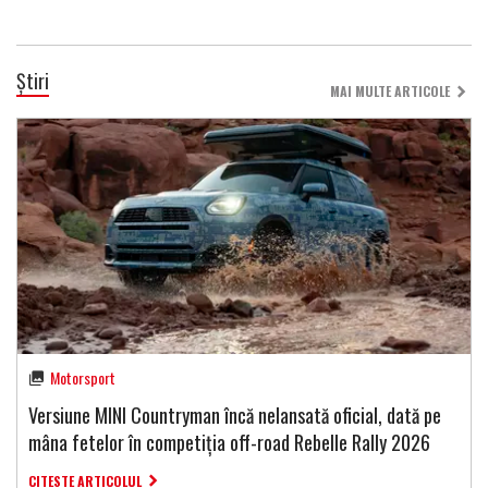
Știri
MAI MULTE ARTICOLE
Motorsport
Versiune MINI Countryman încă nelansată oficial, dată pe
mâna fetelor în competiția off-road Rebelle Rally 2026
CITESTE ARTICOLUL