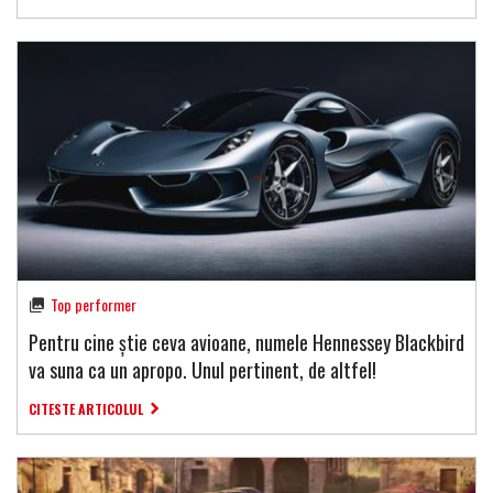
Top performer
Pentru cine știe ceva avioane, numele Hennessey Blackbird
va suna ca un apropo. Unul pertinent, de altfel!
CITESTE ARTICOLUL