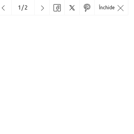
1
/
2
Închide