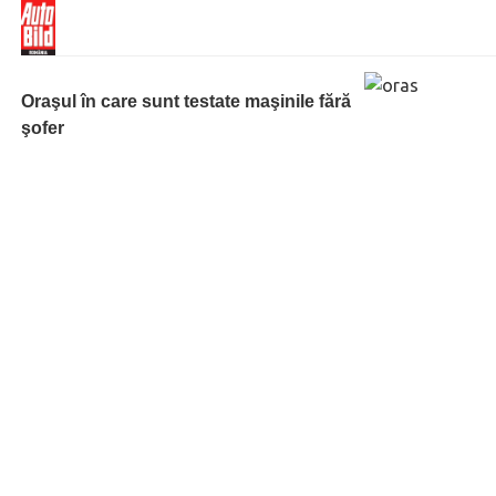
Oraşul în care sunt testate maşinile fără
şofer