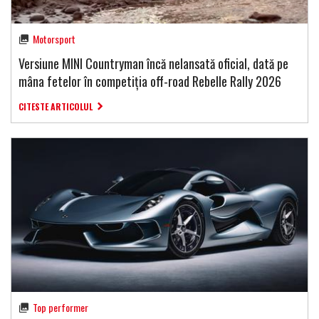
Motorsport
Versiune MINI Countryman încă nelansată oficial, dată pe
mâna fetelor în competiția off-road Rebelle Rally 2026
CITESTE ARTICOLUL
Top performer