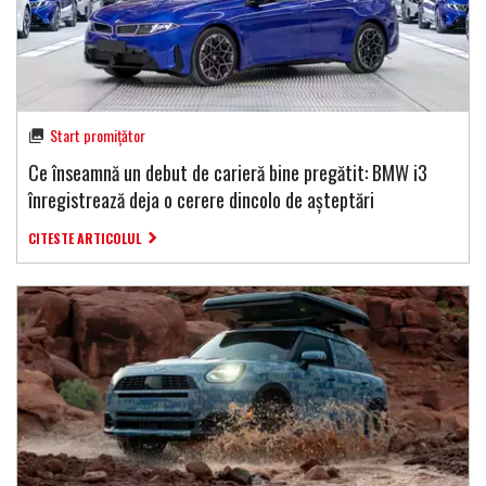
Start promițător
Ce înseamnă un debut de carieră bine pregătit: BMW i3
înregistrează deja o cerere dincolo de așteptări
CITESTE ARTICOLUL