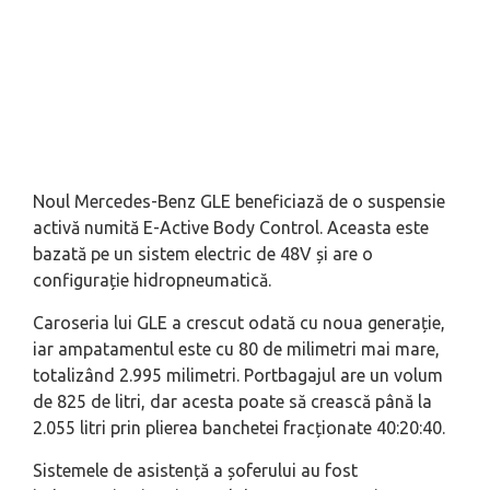
Noul Mercedes-Benz GLE beneficiază de o suspensie
activă numită E-Active Body Control. Aceasta este
bazată pe un sistem electric de 48V și are o
configurație hidropneumatică.
Caroseria lui GLE a crescut odată cu noua generație,
iar ampatamentul este cu 80 de milimetri mai mare,
totalizând 2.995 milimetri. Portbagajul are un volum
de 825 de litri, dar acesta poate să crească până la
2.055 litri prin plierea banchetei fracționate 40:20:40.
Sistemele de asistență a șoferului au fost