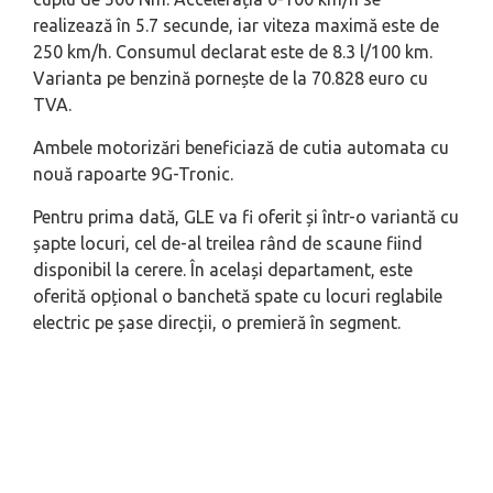
realizează în 5.7 secunde, iar viteza maximă este de
250 km/h. Consumul declarat este de 8.3 l/100 km.
Varianta pe benzină pornește de la 70.828 euro cu
TVA.
Ambele motorizări beneficiază de cutia automata cu
nouă rapoarte 9G-Tronic.
Pentru prima dată, GLE va fi oferit și într-o variantă cu
șapte locuri, cel de-al treilea rând de scaune fiind
disponibil la cerere. În același departament, este
oferită opțional o banchetă spate cu locuri reglabile
electric pe șase direcții, o premieră în segment.