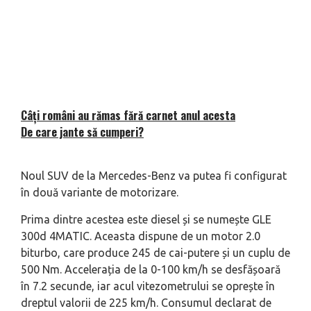
Câți români au rămas fără carnet anul acesta
De care jante să cumperi?
Noul SUV de la Mercedes-Benz va putea fi configurat
în două variante de motorizare.
Prima dintre acestea este diesel și se numește GLE
300d 4MATIC. Aceasta dispune de un motor 2.0
biturbo, care produce 245 de cai-putere și un cuplu de
500 Nm. Accelerația de la 0-100 km/h se desfășoară
în 7.2 secunde, iar acul vitezometrului se oprește în
dreptul valorii de 225 km/h. Consumul declarat de