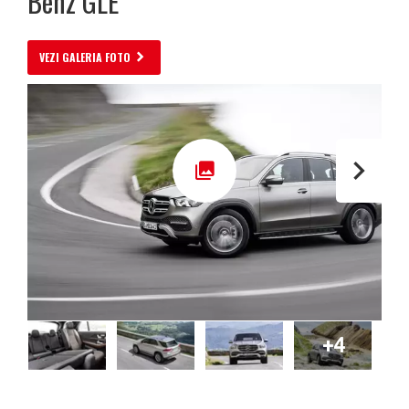
Benz GLE
VEZI GALERIA FOTO
+4