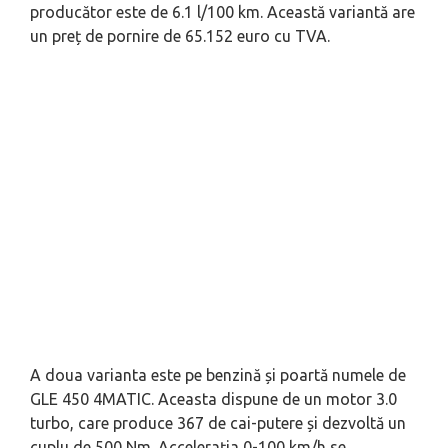
producător este de 6.1 l/100 km. Această variantă are
un preț de pornire de 65.152 euro cu TVA.
A doua varianta este pe benzină și poartă numele de
GLE 450 4MATIC. Aceasta dispune de un motor 3.0
turbo, care produce 367 de cai-putere și dezvoltă un
cuplu de 500 Nm. Accelerația 0-100 km/h se