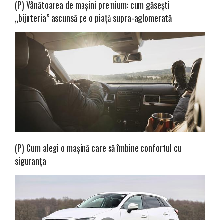
(P) Vânătoarea de mașini premium: cum găsești
„bijuteria” ascunsă pe o piață supra-aglomerată
(P) Cum alegi o mașină care să îmbine confortul cu
siguranța