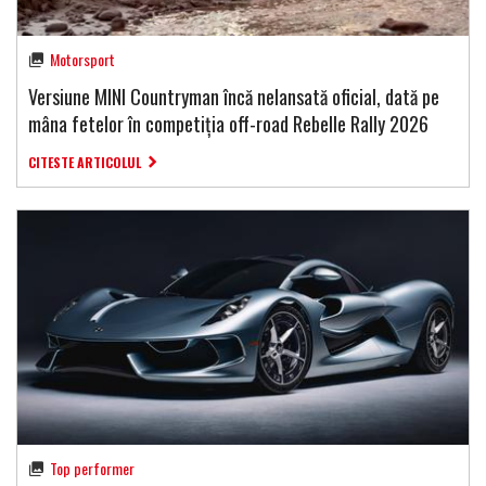
Motorsport
Versiune MINI Countryman încă nelansată oficial, dată pe
mâna fetelor în competiția off-road Rebelle Rally 2026
CITESTE ARTICOLUL
Top performer