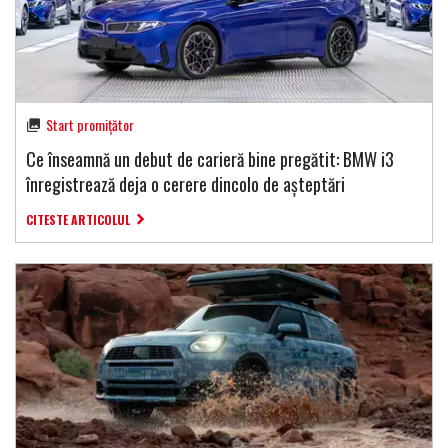
Start promițător
Ce înseamnă un debut de carieră bine pregătit: BMW i3
înregistrează deja o cerere dincolo de așteptări
CITESTE ARTICOLUL