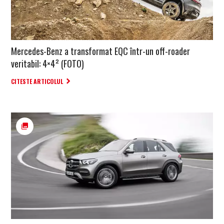
Mercedes-Benz a transformat EQC într-un off-roader
veritabil: 4×4² (FOTO)
CITESTE ARTICOLUL