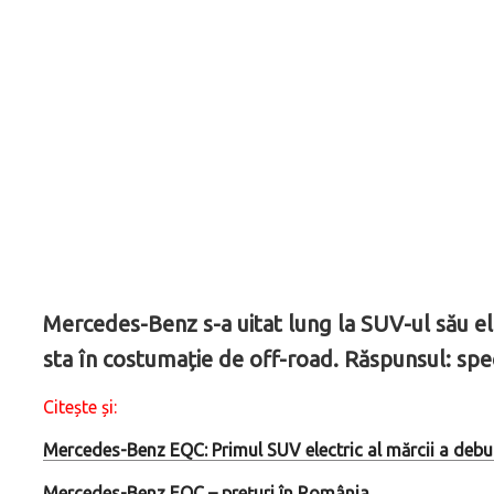
Mercedes-Benz s-a uitat lung la SUV-ul său ele
sta în costumație de off-road. Răspunsul: spe
Citește și:
Mercedes-Benz EQC: Primul SUV electric al mărcii a debut
Mercedes-Benz EQC – preţuri în România