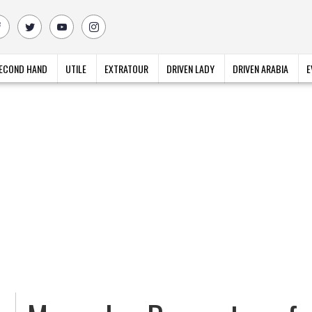
ECOND HAND
UTILE
EXTRATOUR
DRIVEN LADY
DRIVEN ARABIA
E