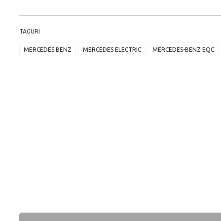
TAGURI
MERCEDES BENZ
MERCEDES ELECTRIC
MERCEDES-BENZ EQC