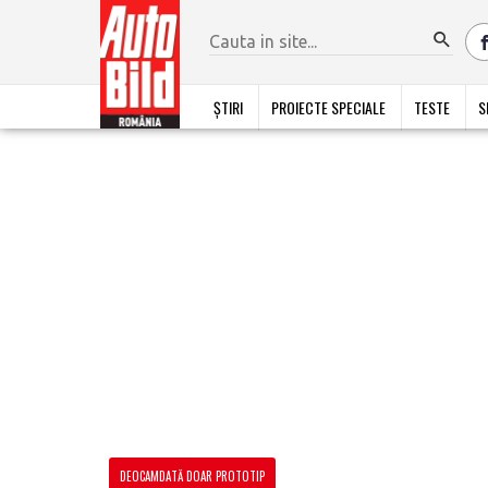
ȘTIRI
PROIECTE SPECIALE
TESTE
S
DEOCAMDATĂ DOAR PROTOTIP