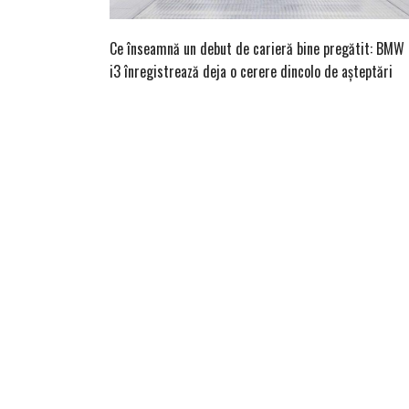
Ce înseamnă un debut de carieră bine pregătit: BMW
i3 înregistrează deja o cerere dincolo de așteptări