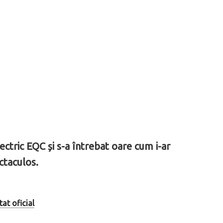
ctric EQC și s-a întrebat oare cum i-ar
ctaculos.
at oficial