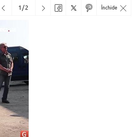
1
/
2
Închide