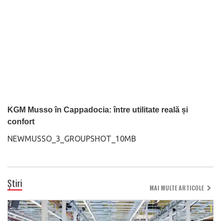
KGM Musso în Cappadocia: între utilitate reală și
confort
NEWMUSSO_3_GROUPSHOT_10MB
Știri
MAI MULTE ARTICOLE