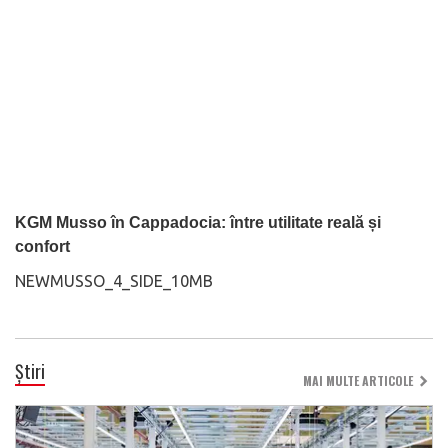
KGM Musso în Cappadocia: între utilitate reală și
confort
NEWMUSSO_4_SIDE_10MB
Știri
MAI MULTE ARTICOLE