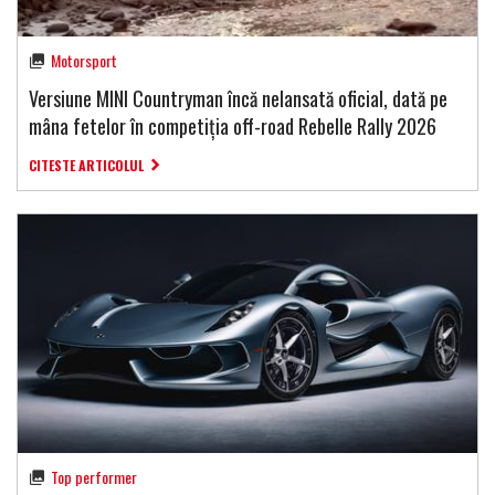
Motorsport
Versiune MINI Countryman încă nelansată oficial, dată pe
mâna fetelor în competiția off-road Rebelle Rally 2026
CITESTE ARTICOLUL
Top performer