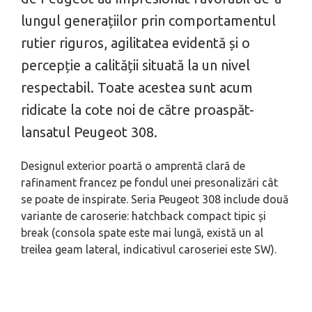
lungul generațiilor prin comportamentul
rutier riguros, agilitatea evidentă și o
percepție a calității situată la un nivel
respectabil. Toate acestea sunt acum
ridicate la cote noi de către proaspăt-
lansatul Peugeot 308.
Designul exterior poartă o amprentă clară de
rafinament francez pe fondul unei presonalizări cât
se poate de inspirate. Seria Peugeot 308 include două
variante de caroserie: hatchback compact tipic și
break (consola spate este mai lungă, există un al
treilea geam lateral, indicativul caroseriei este SW).