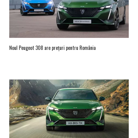
Noul Peugeot 308 are prețuri pentru România