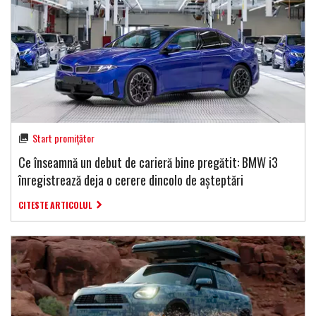
Start promițător
Ce înseamnă un debut de carieră bine pregătit: BMW i3
înregistrează deja o cerere dincolo de așteptări
CITESTE ARTICOLUL