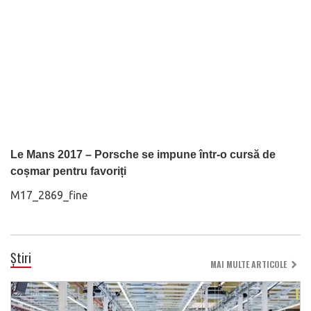
Le Mans 2017 – Porsche se impune într-o cursă de
coșmar pentru favoriți
M17_2869_fine
Știri
MAI MULTE ARTICOLE