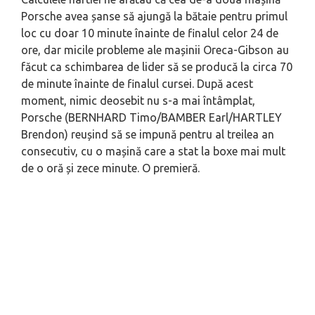
Porsche avea șanse să ajungă la bătaie pentru primul
loc cu doar 10 minute înainte de finalul celor 24 de
ore, dar micile probleme ale mașinii Oreca-Gibson au
făcut ca schimbarea de lider să se producă la circa 70
de minute înainte de finalul cursei. După acest
moment, nimic deosebit nu s-a mai întâmplat,
Porsche (BERNHARD Timo/BAMBER Earl/HARTLEY
Brendon) reușind să se impună pentru al treilea an
consecutiv, cu o mașină care a stat la boxe mai mult
de o oră și zece minute. O premieră.