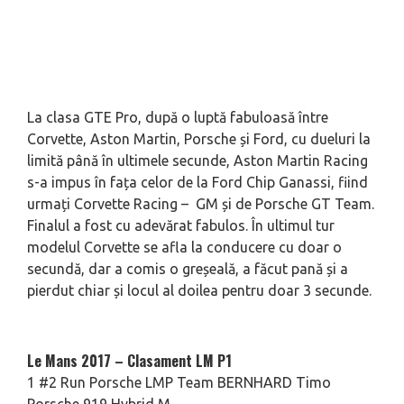
La clasa GTE Pro, după o luptă fabuloasă între
Corvette, Aston Martin, Porsche și Ford, cu dueluri la
limită până în ultimele secunde, Aston Martin Racing
s-a impus în fața celor de la Ford Chip Ganassi, fiind
urmați Corvette Racing – GM și de Porsche GT Team.
Finalul a fost cu adevărat fabulos. În ultimul tur
modelul Corvette se afla la conducere cu doar o
secundă, dar a comis o greșeală, a făcut pană și a
pierdut chiar și locul al doilea pentru doar 3 secunde.
Le Mans 2017 – Clasament LM P1
1 #2 Run Porsche LMP Team BERNHARD Timo