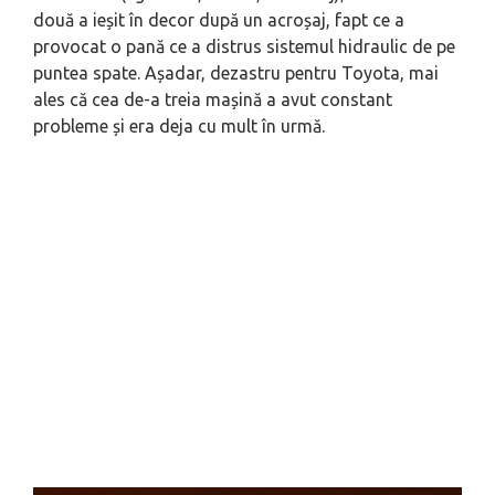
două a ieșit în decor după un acroșaj, fapt ce a
provocat o pană ce a distrus sistemul hidraulic de pe
puntea spate. Așadar, dezastru pentru Toyota, mai
ales că cea de-a treia mașină a avut constant
probleme și era deja cu mult în urmă.