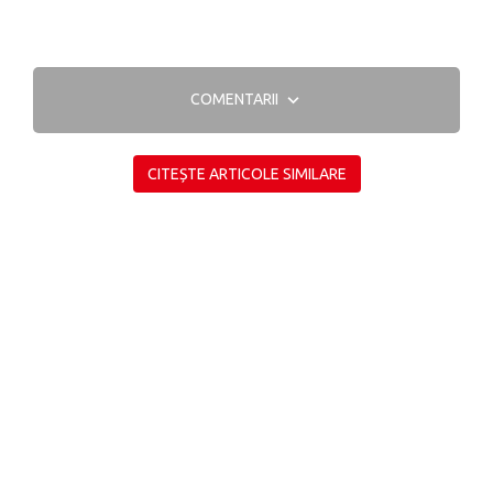
COMENTARII
CITEȘTE ARTICOLE SIMILARE