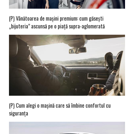
(P) Vânătoarea de mașini premium: cum găsești
„bijuteria” ascunsă pe o piață supra-aglomerată
(P) Cum alegi o mașină care să îmbine confortul cu
siguranța