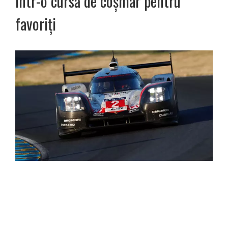
într-o cursă de coșmar pentru
favoriți