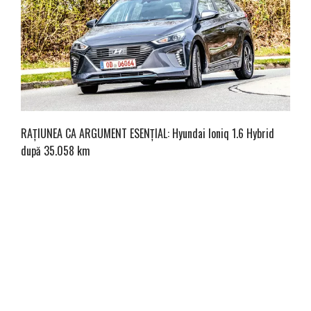
RAȚIUNEA CA ARGUMENT ESENȚIAL: Hyundai Ioniq 1.6 Hybrid
după 35.058 km