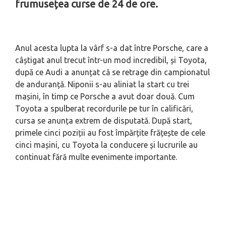
frumusețea curse de 24 de ore.
Anul acesta lupta la vârf s-a dat între Porsche, care a
câștigat anul trecut într-un mod incredibil, și Toyota,
după ce Audi a anunțat că se retrage din campionatul
de anduranță. Niponii s-au aliniat la start cu trei
mașini, în timp ce Porsche a avut doar două. Cum
Toyota a spulberat recordurile pe tur în calificări,
cursa se anunța extrem de disputată. După start,
primele cinci poziții au fost împărțite frățește de cele
cinci mașini, cu Toyota la conducere și lucrurile au
continuat fără multe evenimente importante.