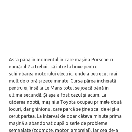
Asta până în momentul în care mașina Porsche cu
numărul 2 a trebuit să intre la boxe pentru
schimbarea motorului electric, unde a petrecut mai
mult de o oră și zece minute. Cursa părea încheiată
pentru ei, însă la Le Mans totul se joacă până în
ultima secundă. Și așa a fost cazul și acum. La
căderea nopții, mașinile Toyota ocupau primele două
locuri, dar ghinionul care parcă se ține scai de ei și-a
cerut partea. La interval de doar câteva minute prima
mașină a abandonat după o serie de probleme
semnalate (zgomote, motor, ambreiaj), iar cea de-a