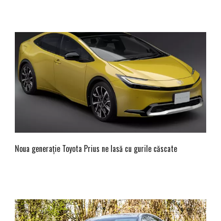
Noua generație Toyota Prius ne lasă cu gurile căscate