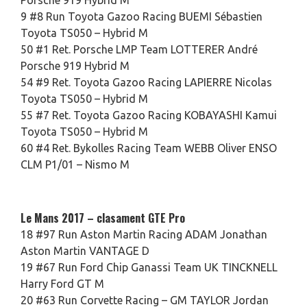
Porsche 919 Hybrid M
9 #8 Run Toyota Gazoo Racing BUEMI Sébastien
Toyota TS050 – Hybrid M
50 #1 Ret. Porsche LMP Team LOTTERER André
Porsche 919 Hybrid M
54 #9 Ret. Toyota Gazoo Racing LAPIERRE Nicolas
Toyota TS050 – Hybrid M
55 #7 Ret. Toyota Gazoo Racing KOBAYASHI Kamui
Toyota TS050 – Hybrid M
60 #4 Ret. Bykolles Racing Team WEBB Oliver ENSO
CLM P1/01 – Nismo M
Le Mans 2017 – clasament GTE Pro
18 #97 Run Aston Martin Racing ADAM Jonathan
Aston Martin VANTAGE D
19 #67 Run Ford Chip Ganassi Team UK TINCKNELL
Harry Ford GT M
20 #63 Run Corvette Racing – GM TAYLOR Jordan