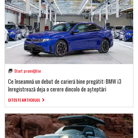
Start promițător
Ce înseamnă un debut de carieră bine pregătit: BMW i3
înregistrează deja o cerere dincolo de așteptări
CITESTE ARTICOLUL