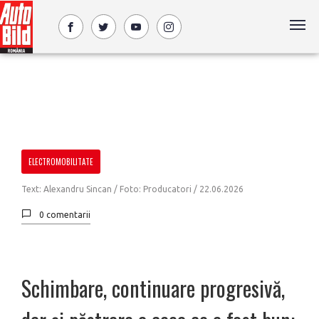
ELECTROMOBILITATE
Text: Alexandru Sincan / Foto: Producatori /
22.06.2026
0 comentarii
Schimbare, continuare progresivă,