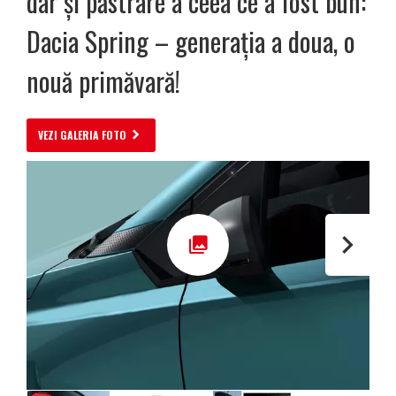
dar și păstrare a ceea ce a fost bun:
Dacia Spring – generația a doua, o
nouă primăvară!
VEZI GALERIA FOTO