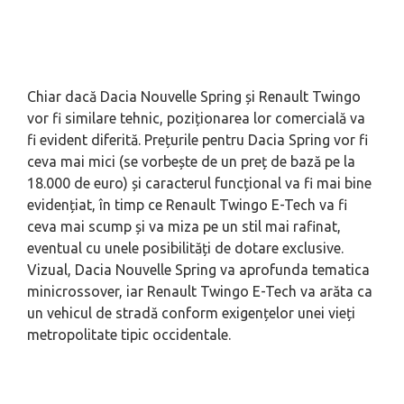
Chiar dacă Dacia Nouvelle Spring și Renault Twingo
vor fi similare tehnic, poziționarea lor comercială va
fi evident diferită. Prețurile pentru Dacia Spring vor fi
ceva mai mici (se vorbește de un preț de bază pe la
18.000 de euro) și caracterul funcțional va fi mai bine
evidențiat, în timp ce Renault Twingo E-Tech va fi
ceva mai scump și va miza pe un stil mai rafinat,
eventual cu unele posibilități de dotare exclusive.
Vizual, Dacia Nouvelle Spring va aprofunda tematica
minicrossover, iar Renault Twingo E-Tech va arăta ca
un vehicul de stradă conform exigențelor unei vieți
metropolitate tipic occidentale.