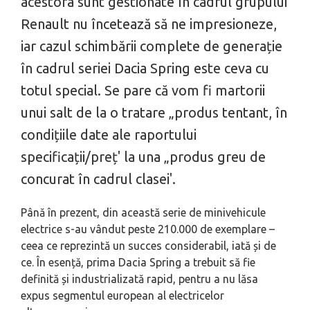
acestora sunt gestionate în cadrul grupului
Renault nu încetează să ne impresioneze,
iar cazul schimbării complete de generație
în cadrul seriei Dacia Spring este ceva cu
totul special. Se pare că vom fi martorii
unui salt de la o tratare „produs tentant, în
condițiile date ale raportului
specificații/preț' la una „produs greu de
concurat în cadrul clasei'.
Până în prezent, din această serie de minivehicule
electrice s-au vândut peste 210.000 de exemplare –
ceea ce reprezintă un succes considerabil, iată și de
ce. În esență, prima Dacia Spring a trebuit să fie
definită și industrializată rapid, pentru a nu lăsa
expus segmentul european al electricelor