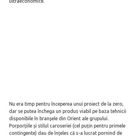
ultraeconomice.
Nu era timp pentru începerea unui proiect de la zero,
dar se putea închega un produs viabil pe baza tehnicii
disponibile în branșele din Orient ale grupului.
Porporțiile și stilul caroseriei (cel puțin pentru primele
contingente) dau de înțeles că s-a lucrat pornind de