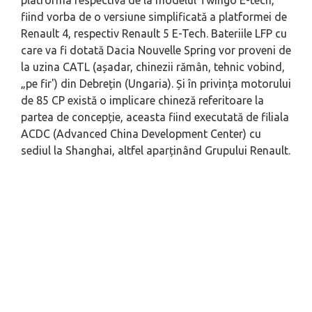
fiind vorba de o versiune simplificată a platformei de
Renault 4, respectiv Renault 5 E-Tech. Bateriile LFP cu
care va fi dotată Dacia Nouvelle Spring vor proveni de
la uzina CATL (așadar, chinezii rămân, tehnic vobind,
„pe fir') din Debrețin (Ungaria). Și în privința motorului
de 85 CP există o implicare chineză referitoare la
partea de concepție, aceasta fiind executată de filiala
ACDC (Advanced China Development Center) cu
sediul la Shanghai, altfel aparținând Grupului Renault.