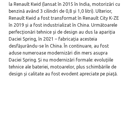
la Renault Kwid (lansat în 2015 în India, motorizări cu
benzină având 3 cilindri de 0,8 și 1,0 litri). Ulterior,
Renault Kwid a fost transformat în Renault City K-ZE
în 2019 și a fost industrializat în China. Următoarele
perfecționări tehnice și de design au dus la apariția
Daciei Spring, în 2021 – fabricația acesteia
desfășurându-se în China. În continuare, au fost
aduse numeroase modernizări din mers asupra
Daciei Spring. Și nu modernizări formale: evoluțiile
tehnice ale bateriei, motoarelor, plus schimbările de
design și calitate au fost evodent apreciate pe piață.