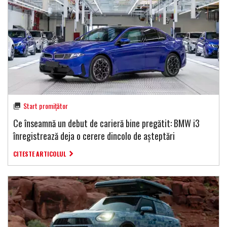
Start promițător
Ce înseamnă un debut de carieră bine pregătit: BMW i3
înregistrează deja o cerere dincolo de așteptări
CITESTE ARTICOLUL