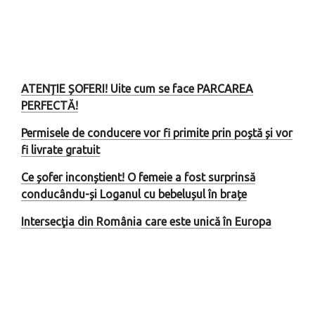
ATENȚIE ȘOFERI! Uite cum se face PARCAREA
PERFECTĂ!
Permisele de conducere vor fi primite prin poștă și vor
fi livrate gratuit
Ce șofer inconștient! O femeie a fost surprinsă
conducându-și Loganul cu bebelușul în brațe
Intersecţia din România care este unică în Europa