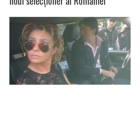
noul selecționer al României