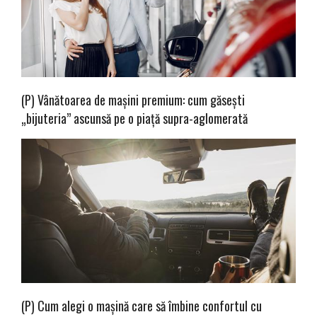
(P) Vânătoarea de mașini premium: cum găsești
„bijuteria” ascunsă pe o piață supra-aglomerată
(P) Cum alegi o mașină care să îmbine confortul cu