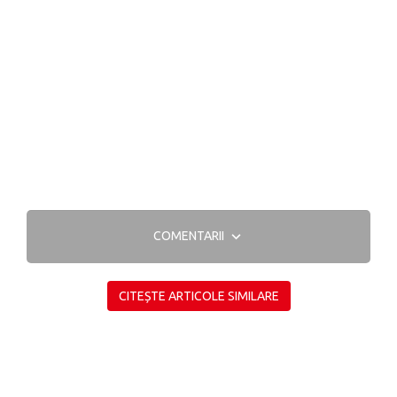
COMENTARII
CITEȘTE ARTICOLE SIMILARE