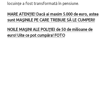
locuințe a fost transformată în pensiune.
MARE ATENȚIE! Dacă ai maxim 5.000 de euro, astea
sunt MAȘINILE PE CARE TREBUIE SĂ LE CUMPERI!
NOILE MAȘINI ALE POLIȚIEI de 50 de milioane de
euro! Uite ce pot cumpăra! FOTO