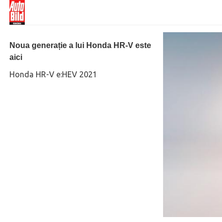
Noua generație a lui Honda HR-V este
aici
Honda HR-V e:HEV 2021