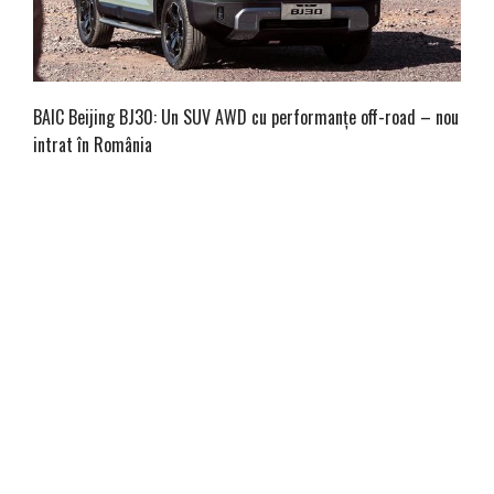
BAIC Beijing BJ30: Un SUV AWD cu performanțe off-road – nou
intrat în România