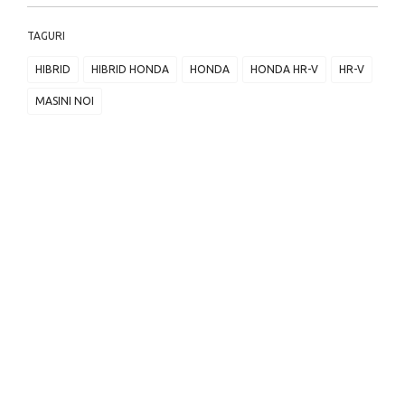
TAGURI
HIBRID
HIBRID HONDA
HONDA
HONDA HR-V
HR-V
MASINI NOI