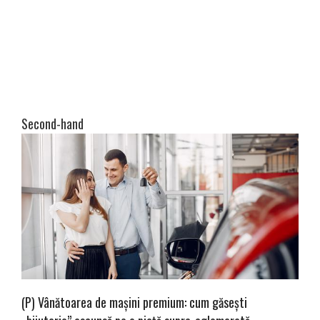
Second-hand
(P) Vânătoarea de mașini premium: cum găsești