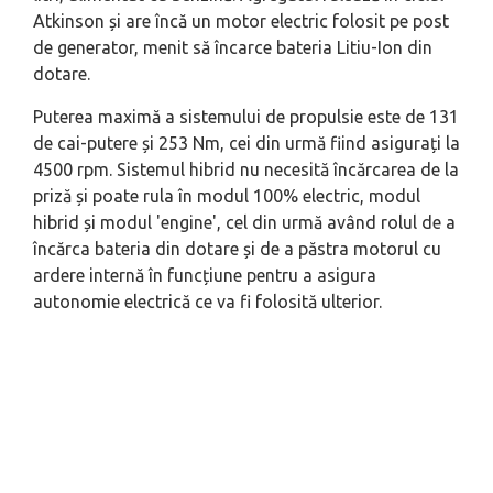
Atkinson și are încă un motor electric folosit pe post
de generator, menit să încarce bateria Litiu-Ion din
dotare.
Puterea maximă a sistemului de propulsie este de 131
de cai-putere și 253 Nm, cei din urmă fiind asigurați la
4500 rpm. Sistemul hibrid nu necesită încărcarea de la
priză și poate rula în modul 100% electric, modul
hibrid și modul 'engine', cel din urmă având rolul de a
încărca bateria din dotare și de a păstra motorul cu
ardere internă în funcțiune pentru a asigura
autonomie electrică ce va fi folosită ulterior.