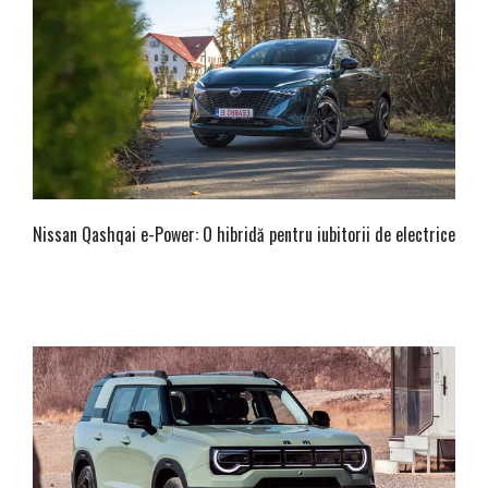
Nissan Qashqai e-Power: O hibridă pentru iubitorii de electrice