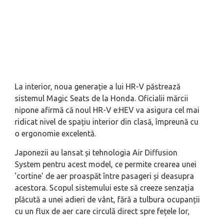
La interior, noua generație a lui HR-V păstrează
sistemul Magic Seats de la Honda. Oficialii mărcii
nipone afirmă că noul HR-V e:HEV va asigura cel mai
ridicat nivel de spațiu interior din clasă, împreună cu
o ergonomie excelentă.
Japonezii au lansat și tehnologia Air Diffusion
System pentru acest model, ce permite crearea unei
'cortine' de aer proaspăt între pasageri și deasupra
acestora. Scopul sistemului este să creeze senzația
plăcută a unei adieri de vânt, fără a tulbura ocupanții
cu un flux de aer care circulă direct spre fețele lor,