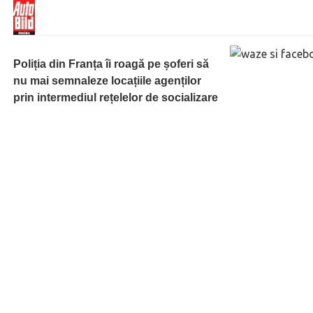
Poliția din Franța îi roagă pe șoferi să
nu mai semnaleze locațiile agenților
prin intermediul rețelelor de socializare