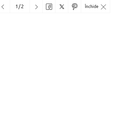
1
/
2
Închide