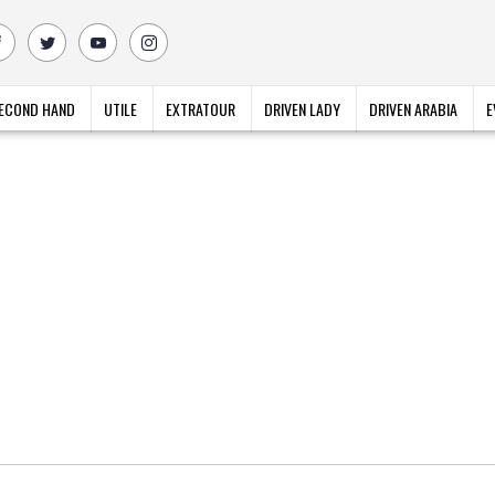
ECOND HAND
UTILE
EXTRATOUR
DRIVEN LADY
DRIVEN ARABIA
E