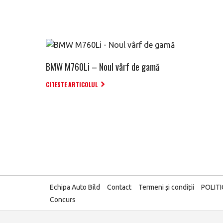
BMW M760Li – Noul vârf de gamă
CITESTE ARTICOLUL
Echipa Auto Bild
Contact
Termeni și condiții
POLIT
Concurs