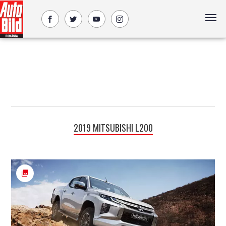
2019 MITSUBISHI L200