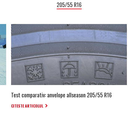
205/55 R16
Test comparativ: anvelope allseason 205/55 R16
CITESTE ARTICOLUL