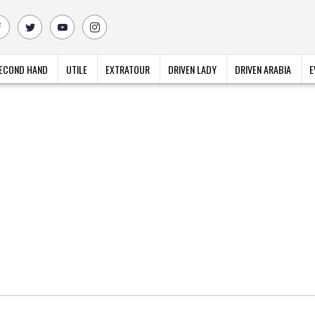
ECOND HAND
UTILE
EXTRATOUR
DRIVEN LADY
DRIVEN ARABIA
E